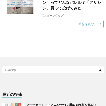
ン」ってどんなバレル？「アサシ
シ
ン」買って投げてみた
ダーツグッズ
ー
続きを読む
最近の投稿
ダーツカードってどんなやつ？機能や種類を解説！