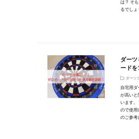
は？ そ
るでしょう
ダーツ
ードを
ダーツ
自宅用ダ
が高いと
います。
ので使用
のご参考