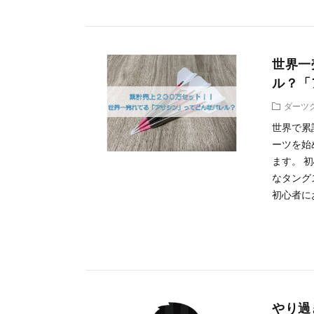
世界一
ル？「
ダーツ
世界で累
ーツを始
ます。 
なタング
初心者に
やり過