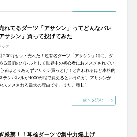
売れてるダーツ「アサシン」ってどんなバレ
アサシン」買って投げてみた
グッズ
計200万セット売れた！超有名ダーツ「アサシン」特に、ダ
める最初のバレルとして世界中の初心者におススメされてい
初心者はとりあえずアサシン買っとけ！と言われるほど本格的
ステンバレルが4000円程で買えるというのが、アサシンが
おススメされる最大の理由です。また、種 […]
続きを読む
ぎ厳禁！！耳栓ダーツで集中力爆上げ