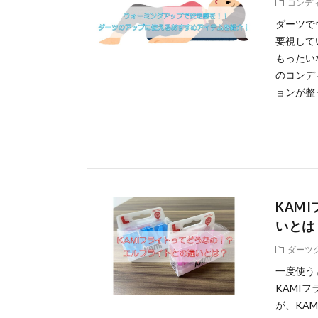
コンデ
ダーツで
要視して
もったい
のコンデ
ョンが整
KAM
いとは
ダーツ
一度使う
KAMI
が、KA