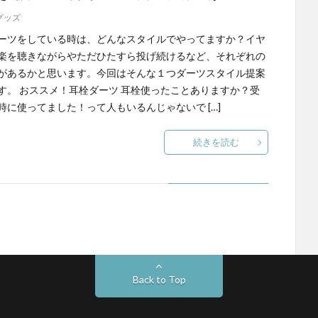
グッズ
ーツをしている時は、どんなスタイルでやってますか？イヤ
楽を聴きながらやただひたすら投げ続けるなど、それぞれの
があるかと思います。今回はそんな１つダーツスタイル提案
す。 おススメ！耳栓ダーツ 耳栓使ったことありますか？受
時に使ってました！って人もいるんじゃないで […]
続きを読む
Back to Top