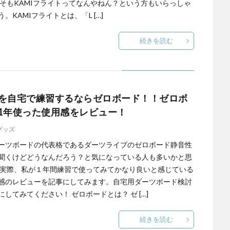
もそもKAMIフライトってなんやねん？という方もいらっしゃ
。KAMIフライトとは、「L […]
続きを読む
を自宅で練習するならゼロボード！！ゼロボ
1年使った使用感をレビュー！
グッズ
ーツボードの代表格であるダーツライブのゼロボード静音性
聞くけどどうなんだろう？と気になっている人も多いかと思
 実際、私が１年間練習で使ってみてかなり良いと感じている
感のレビューを記事にしてみます。自宅用ダーツボード検討
にしてみてください！ ゼロボードとは？ ゼ […]
続きを読む