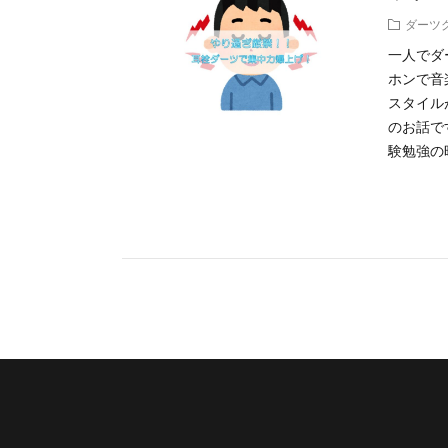
ダーツ
一人でダ
ホンで音
スタイル
のお話で
験勉強の