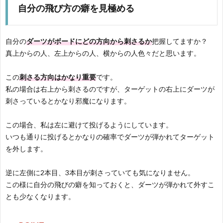
自分の飛び方の癖を見極める
自分の
ダーツがボードにどの方向から刺さるか
把握してますか？
真上からの人、左上からの人、横からの人色々だと思います。
この
刺さる方向はかなり重要
です。
私の場合は右上から刺さるのですが、ターゲットの右上にダーツが
刺さっているとかなり邪魔になります。
この場合、私は左に避けて投げるようにしています。
いつも通りに投げるとかなりの確率でダーツが弾かれてターゲット
を外します。
逆に左側に2本目、3本目が刺さっていても気になりません。
この様に自分の飛びの癖を知っておくと、ダーツが弾かれて外すこ
とも少なくなります。