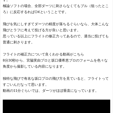
極論ソフトの場合、全部ダーツに刺さらなくてもブル（狙ったとこ
ろ）に反応するればOKということです。
飛びを気にしすぎてダーツの精度が落ちるぐらいなら、大体こんな
飛びとラフに考えて投げる方が良いと思います。
思っている以上にフライトの修正力ってあるので、適当に投げても
普通に刺さります。
フライトの補正力について良くわかる動画がこちら
8分30秒から、宮脇実由プロと坂口優希恵プロのフォームを色々な
角度から撮影している内容になります。
独特な飛びで有名な坂口プロの飛び方を見ていると、フライトって
すごいんだなって思います。
動画の11分ぐらいでは、ダーツがほぼ垂直になっています。