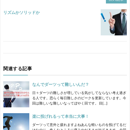
リズムかソリッドか
関連する記事
なんでダーツって難しいんだ？
日々ダーツの難しさが増している気がしてならない考え過ぎ
る人です。恐らく毎日難しさのピークを更新しています。今
回は難しいな難しいなってぼやく回です。 目[…]
楽に投げれるって本当に大事！
ダーツって意外と疲れますよねあんな軽いものを投げてるだ
けなのに、色んなところに痛みやだるさが出てきます。今回