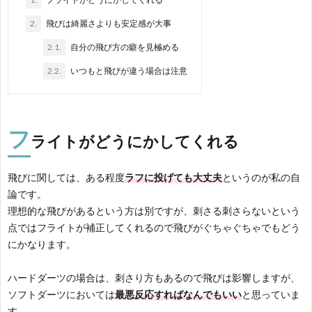
シ
2.
飛びは綺麗さよりも安定感が大事
2.1.
自分の飛び方の癖を見極める
ー
2.2.
いつもと飛びが違う場合は注意
フ
ライトがどうにかしてくれる
飛びに関しては、ある程度
ラフに投げても大丈夫
というのが私の自
論です。
理想的な飛びがあるという方は別ですが、刺さる刺さらないという
点ではフライトが補正してくれるので飛びがぐちゃぐちゃでもどう
にかなります。
ハードダーツの場合は、刺さり方もあるので飛びは影響しますが、
ソフトダーツにおいては
最悪反応すればなんでもいい
と思っていま
す。